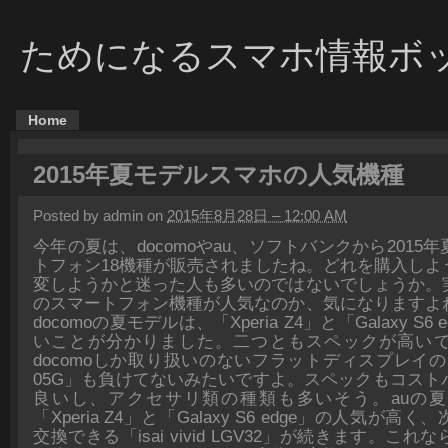
ためになるスマホ情報ボ
Home
2015年夏モデルスマホの人気機種
Posted by admin on
2015年8月28日 – 12:00 AM
今年の夏は、docomoやau、ソフトバンクから2015
トフォン18機種が販売されましたね。どれを購入しよ
変しようかと迷った人も多いのではないでしょうか。
のスマートフォン機種が人気なのか、気になりますよ
docomoの夏モデルは、「Xperia Z4」と「Galaxy S6
いことが分かりました。二つともスペックが高い
docomoしか取り扱いのないフラットディスプレイの「Gal
05G」も負けてないみたいですよ。スペックもコスト
良いし、アクセサリ類の種類も多いそう。auの
「Xperia Z4」と「Galaxy S6 edge」の人気が
交換できる「isai vivid LGV32」が続きます。こ