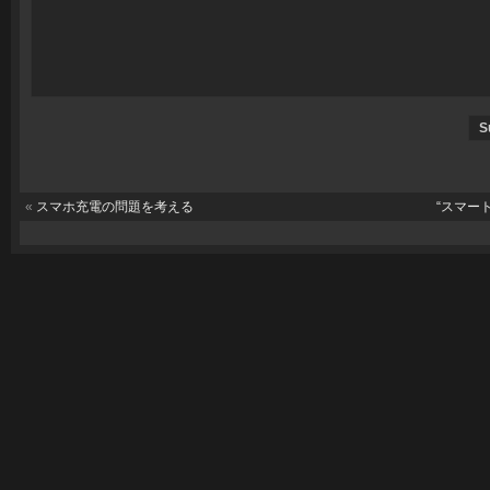
«
スマホ充電の問題を考える
“スマー