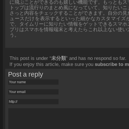
に飛ぶことができるのも嬉しい機能です。もっともス
トップは流行りのまとめ風になっていて、知りたいニ
さっと内容をチェックすることができます。自分の見
ュースだけを表示するといった細かなカスタマイズ
で、タイムリーに知りたい情報をゲットできるスマホ
プリはスマホを情報端末と考えたらこれ以上ない使い
う。
This post is under “
未分類
” and has no respond so far.
If you enjoy this article, make sure you
subscribe to 
Post a reply