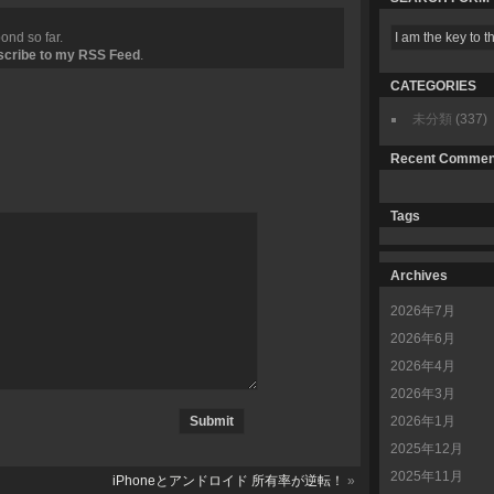
ond so far.
scribe to my RSS Feed
.
CATEGORIES
未分類
(337)
Recent Commen
Tags
Archives
2026年7月
2026年6月
2026年4月
2026年3月
2026年1月
2025年12月
2025年11月
iPhoneとアンドロイド 所有率が逆転！
»