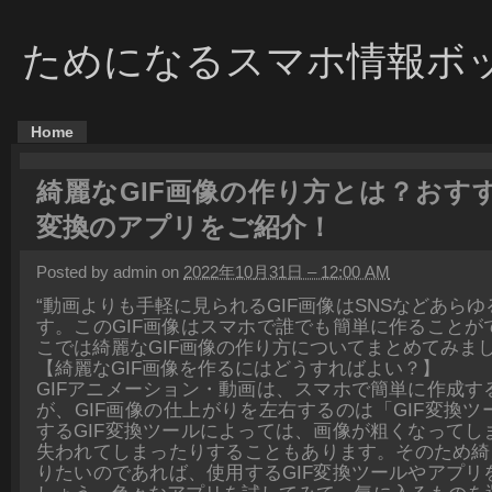
ためになるスマホ情報ボ
Home
綺麗なGIF画像の作り方とは？おすす
変換のアプリをご紹介！
Posted by admin on
2022年10月31日 – 12:00 AM
“動画よりも手軽に見られるGIF画像はSNSなどあら
す。このGIF画像はスマホで誰でも簡単に作ることが
こでは綺麗なGIF画像の作り方についてまとめてみま
【綺麗なGIF画像を作るにはどうすればよい？】
GIFアニメーション・動画は、スマホで簡単に作成す
が、GIF画像の仕上がりを左右するのは「GIF変換
するGIF変換ツールによっては、画像が粗くなってし
失われてしまったりすることもあります。そのため綺麗
りたいのであれば、使用するGIF変換ツールやアプリ