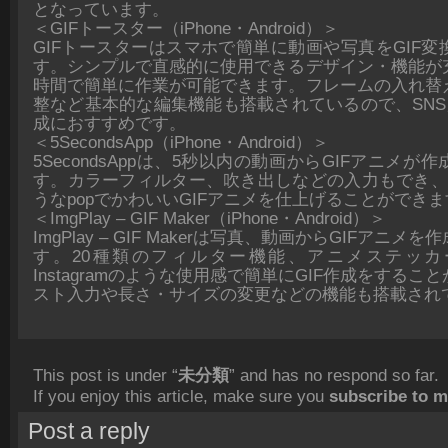
となっています。
＜GIFトースター（iPhone・Android）＞
GIFトースターはスマホで簡単に動画や写真をGIF
す。シンプルで直感的に使用できるデザイン・機能が
時間で簡単に作業が可能できます。フレームの入れ替
整など基本的な編集機能も搭載されているので、SNS
成におすすめです。
＜5SecondsApp（iPhone・Android）＞
5SecondsAppは、5秒以内の動画からGIFアニメ
す。カラーフィルター、吹き出しなどの入力もでき、
うなpopでかわいいGIFアニメを仕上げることができ
＜ImgPlay – GIF Maker（iPhone・Android）＞
ImgPlay – GIF Makerは写真、動画からGIFアニ
す。20種類のフィルター機能、アニメステッカ
Instagramのような使用感で簡単にGIF作成をする
スト入力や長さ・サイズの変更などの機能も搭載され
This post is under “
未分類
” and has no respond so far.
If you enjoy this article, make sure you
subscribe to 
Post a reply